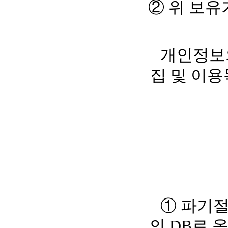
② 위 보유
개인정보
집 및 이
① 파기
의 DB로 