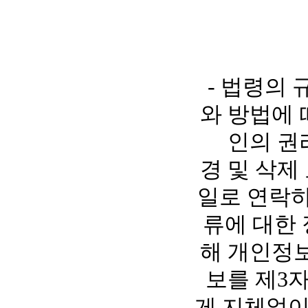
- 법령의
와 방법에 
인의 권
경 및 삭제
일로 연락
류에 대한
해 개인정보
보를 제3
게 지체없이