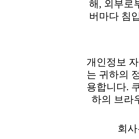
해, 외부로
버마다 침입
개인정보 자
는 귀하의 정
용합니다. 
하의 브라
회사