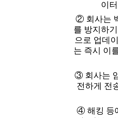
이터
② 회사는
를 방지하기
으로 업데이
는 즉시 이
③ 회사는 
전하게 전송
④ 해킹 등