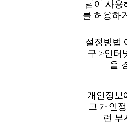
님이 사용
를 허용하거
-설정방법 
구 >인터
을 
개인정보에
고 개인정
련 부