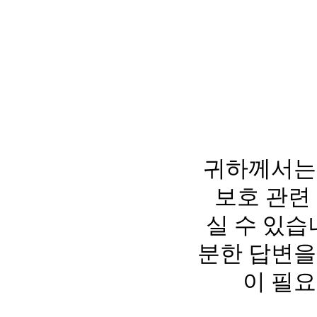
귀하께서는
보호 관련
실 수 있습
분한 답변을
이 필