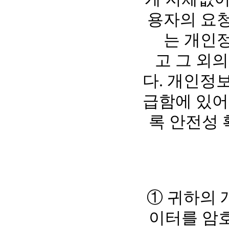
용자의 요청
는 개인
고 그 외
다. 개인정
급함에 있어
록 안전성 
① 귀하의 
이터를 암호