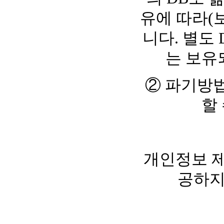
유에 따라(
니다. 별도
는 보유
② 파기방법
할
개인정보 
공하지