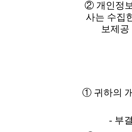
② 개인정보
사는 수집한
보제공 
① 귀하의 
- 부