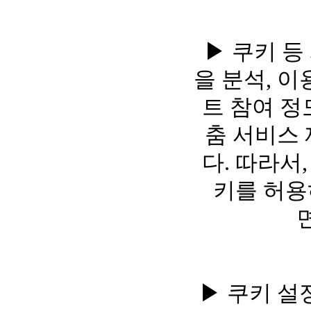
▶ 쿠키 등
을 분석, 
트 참여 정
춤 서비스
다. 따라서
키를 허용
▶ 쿠키 설